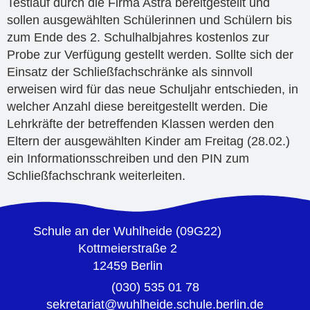
Testlauf durch die Firma Astra bereitgestellt und
sollen ausgewählten Schülerinnen und Schülern bis
zum Ende des 2. Schulhalbjahres kostenlos zur
Probe zur Verfügung gestellt werden. Sollte sich der
Einsatz der Schließfachschränke als sinnvoll
erweisen wird für das neue Schuljahr entschieden, in
welcher Anzahl diese bereitgestellt werden. Die
Lehrkräfte der betreffenden Klassen werden den
Eltern der ausgewählten Kinder am Freitag (28.02.)
ein Informationsschreiben und den PIN zum
Schließfachschrank weiterleiten.
Schule an der Wuhlheide (09G22)
Kottmeierstraße 2
12459 Berlin
(030) 535 01 78
sekretariat@wuhlheide.schule.berlin.de