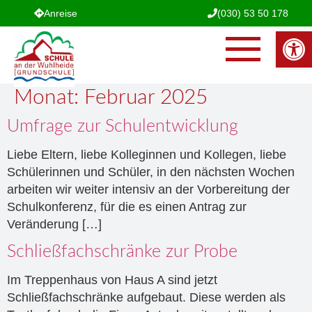
Anreise
(030) 53 50 178
Werkzeugle
Monat:
Februar 2025
Umfrage zur Schulentwicklung
Liebe Eltern, liebe Kolleginnen und Kollegen, liebe
Schülerinnen und Schüler, in den nächsten Wochen
arbeiten wir weiter intensiv an der Vorbereitung der
Schulkonferenz, für die es einen Antrag zur
Veränderung […]
Schließfachschränke zur Probe
Im Treppenhaus von Haus A sind jetzt
Schließfachschränke aufgebaut. Diese werden als