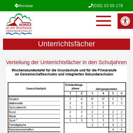
Anreise
(030) 53 50 178
Werkzeugle
Unterrichtsfächer
Verteilung der Unterrichtsfächer in den Schuljahren